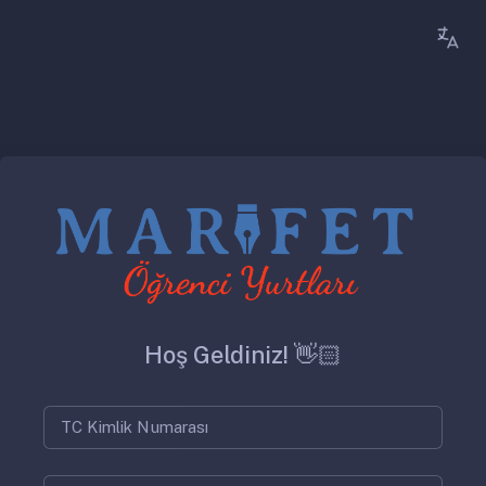
Hoş Geldiniz! 👋🏻
TC Kimlik Numarası